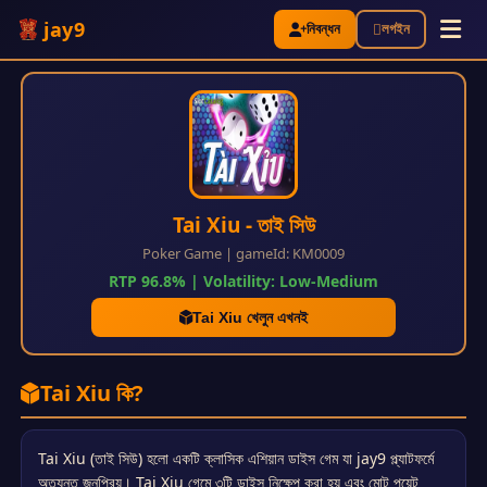
jay9
নিবন্ধন
লগইন
Tai Xiu - তাই সিউ
Poker Game | gameId: KM0009
RTP 96.8% | Volatility: Low-Medium
Tai Xiu খেলুন এখনই
Tai Xiu কি?
Tai Xiu (তাই সিউ) হলো একটি ক্লাসিক এশিয়ান ডাইস গেম যা jay9 প্ল্যাটফর্মে
অত্যন্ত জনপ্রিয়। Tai Xiu গেমে ৩টি ডাইস নিক্ষেপ করা হয় এবং মোট পয়েন্ট