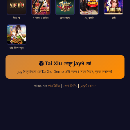
সিক বো
৭ আপ ৭ ডাউন
অন্দর বাহার
৩২ কার্ডস
রামি
থাই ফিশ প্রন
Tai Xiu খেলুন jay9 তে!
jay9 ক্যাসিনো তে Tai Xiu Demo চেষ্টা করুন। সহজ নিয়ম, দ্রুত ফলাফল!
আরও গেম:
ফান টাইম
|
মেগা ফিশিং
|
jay9 বোনাস