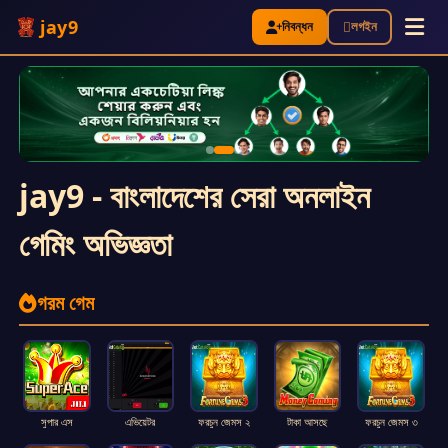
jay9
নিবন্ধন
লগইন
jay9 - বাংলাদেশের সেরা অনলাইন
গেমিং অভিজ্ঞতা
গরম গেম
সুপার এস
এভিয়েটর
ফরচুন জেমস ২
টাকা আসছে
ফরচুন জেমস ৩