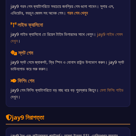
jay9 গরম গেম ক্যাটাগরিতে সবচেয়ে জনপ্রিয় গেম গুলো পাবেন। সুপার এস,
এভিয়েটর, ফরচুন জেমস সহ অনেক গেম।
গরম গেম খেলুন
লাইভ ক্যাসিনো
jay9 লাইভ ক্যাসিনো তে রিয়েল টাইম ডিলারদের সাথে খেলুন।
jay9 লাইভ গেমস
দেখুন
।
স্লট গেম
jay9 স্লট গেমে জ্যাকপট, ফ্রি স্পিন ও বোনাস রাউন্ড উপভোগ করুন। jay9 স্লট
ডাউনলোড করে শুরু করুন।
ফিশিং গেম
jay9 গেম ফিশিং ক্যাটাগরিতে বড় মাছ ধরে বড় পুরস্কার জিতুন।
মেগা ফিশিং গাইড
দেখুন।
jay9 নিরাপত্তা
jay9 বৈধ এবং লাইসেন্সকৃত প্ল্যাটফর্ম। আমরা উন্নত SSL এনক্রিপশন ব্যবহার