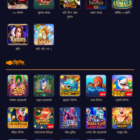
৩২ কার্ডস
আন্দার বাহার
থাই ফিশ প্রন
দ্রুত বাহার
বার্মিজ ৬ প্রাণী
ক্র্যাব
রামি
থাই হাই লো ২
ফিশিং
সার্কাস জ্যাকপট
দ্রুত জ্যাকপট
রয়্যাল ফিশিং
মেগা ফিশিং
হ্যাপি ফিশিং
বম্বিং ফিশিং
ডাইনোসর টাইকুন
স্টার হান্টার
ওশান কিং জ্যাকপট
ফরচুন কিং