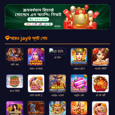
আরও jay9 স্লট গেম
হট চিলি
আলি বাবা
মায়ান এম্পায়ার
গোল্ডেন কুইন
সাংহাই বিউটি
বাংলা বিউটি
নাইট মার্কেট 2
ওয়াইল্ড ওয়েস্ট
ক্যান্ডি বেবি
হট পট পার্টি