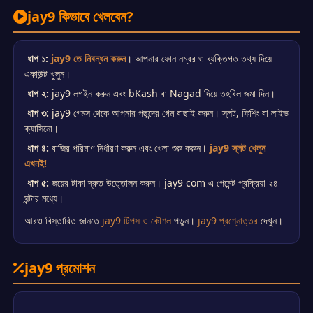
jay9 কিভাবে খেলবেন?
ধাপ ১:
jay9 তে নিবন্ধন করুন
। আপনার ফোন নম্বর ও ব্যক্তিগত তথ্য দিয়ে
একাউন্ট খুলুন।
ধাপ ২:
jay9 লগইন করুন এবং bKash বা Nagad দিয়ে তহবিল জমা দিন।
ধাপ ৩:
jay9 গেমস থেকে আপনার পছন্দের গেম বাছাই করুন। স্লট, ফিশিং বা লাইভ
ক্যাসিনো।
ধাপ ৪:
বাজির পরিমাণ নির্ধারণ করুন এবং খেলা শুরু করুন।
jay9 স্লট খেলুন
এখনই!
ধাপ ৫:
জয়ের টাকা দ্রুত উত্তোলন করুন। jay9 com এ পেমেন্ট প্রক্রিয়া ২৪
ঘন্টার মধ্যে।
আরও বিস্তারিত জানতে
jay9 টিপস ও কৌশল
পড়ুন।
jay9 প্রশ্নোত্তর
দেখুন।
jay9 প্রমোশন