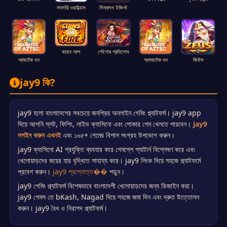
সাফারি ওয়াইল্ডস
সিম্বলস ইজিপ্ট
কয়েন আপ
গেইশার প্রতিশোধ
আজটেক ধন
অ্যাজটেক ধন
জিউস
jay9 কি?
jay9 হলো বাংলাদেশের সবচেয়ে জনপ্রিয় অনলাইন গেমিং প্ল্যাটফর্ম। jay9 app
দিয়ে আপনি স্লট, ফিশিং, লাইভ ক্যাসিনো এবং পোকার গেম খেলতে পারবেন।
jay9
লগইন করুন এখনই
এবং ১৬৫+ গেমের বিশাল সংগ্রহ উপভোগ করুন।
jay9 ক্যাসিনো AI প্রযুক্তি ব্যবহার করে গেমপ্লে প্যাটার্ন বিশ্লেষণ করে এবং
খেলোয়াড়দের জয়ের হার বৃদ্ধিতে সাহায্য করে। jay9 লিংক দিয়ে সহজে প্ল্যাটফর্মে
প্রবেশ করুন।
jay9 প্রশ্নোত্ত��
পড়ুন।
jay9 গেমিং প্ল্যাটফর্ম বিশেষভাবে বাংলাদেশী খেলোয়াড়দের জন্য ডিজাইন করা।
jay9 গেমস তে bKash, Nagad দিয়ে সহজে জমা দিন এবং দ্রুত উত্তোলন
করুন। jay9 বৈধ ও নিরাপদ প্ল্যাটফর্ম।