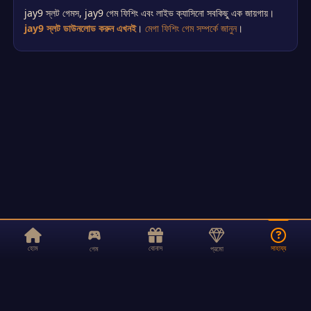
jay9 স্লট গেমস, jay9 গেম ফিশিং এবং লাইভ ক্যাসিনো সবকিছু এক জায়গায়।
jay9 স্লট ডাউনলোড করুন এখনই
।
মেগা ফিশিং গেম সম্পর্কে জানুন
।
sports_esports
হোম
বোনাস
সাহায্য
গেম
প্রমো
jay9 - বাংলাদেশের শীর্ষ অনলাইন গেমিং প্ল্যাটফর্ম। ১৬৫+ গেম, নিরাপদ পেমেন্ট, AI বিশ্লেষণ।