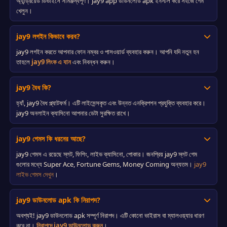
অ্যান্ড্রয়েড ডিভাইসে সামঞ্জস্যপূর্ণ। jay9 app ডাউনলোড apk ইনস্টল করে সহজে গেম
খেলুন।
jay9 লগইন কিভাবে করব?
jay9 লগইন করতে আপনার ফোন নম্বর ও পাসওয়ার্ড ব্যবহার করুন। আপনি যদি নতুন হন
তাহলে
jay9 লিংক এ যান
এবং নিবন্ধন করুন।
jay9 বৈধ কি?
হ্যাঁ, jay9 বৈধ প্ল্যাটফর্ম। এটি লাইসেন্সকৃত এবং উন্নত এনক্রিপশন প্রযুক্তি ব্যবহার করে।
jay9 অনলাইন ক্যাসিনো আপনার ডেটা সুরক্ষিত রাখে।
jay9 গেমস কি ধরনের আছে?
jay9 গেমস এ রয়েছে স্লট, ফিশিং, লাইভ ক্যাসিনো, পোকার। জনপ্রিয় jay9 স্লট গেম
গুলোর মধ্যে Super Ace, Fortune Gems, Money Coming অন্যতম।
jay9
লাইভ গেমস দেখুন
।
jay9 ডাউনলোড apk কি নিরাপদ?
অবশ্যই! jay9 ডাউনলোড apk সম্পূর্ণ নিরাপদ। এটি কোনো ভাইরাস বা ম্যালওয়্যার ধারণ
করে না।
নিরাপদে jay9 ডাউনলোড করুন
।