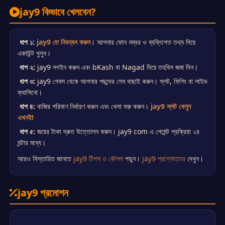
jay9 কিভাবে খেলবেন?
ধাপ ১:
jay9 তে নিবন্ধন করুন
। আপনার ফোন নম্বর ও ব্যক্তিগত তথ্য দিয়ে
একাউন্ট খুলুন।
ধাপ ২:
jay9 লগইন করুন এবং bKash বা Nagad দিয়ে তহবিল জমা দিন।
ধাপ ৩:
jay9 গেমস থেকে আপনার পছন্দের গেম বাছাই করুন। স্লট, ফিশিং বা লাইভ
ক্যাসিনো।
ধাপ ৪:
বাজির পরিমাণ নির্ধারণ করুন এবং খেলা শুরু করুন।
jay9 স্লট খেলুন
এখনই!
ধাপ ৫:
জয়ের টাকা দ্রুত উত্তোলন করুন। jay9 com এ পেমেন্ট প্রক্রিয়া ২৪
ঘন্টার মধ্যে।
আরও বিস্তারিত জানতে
jay9 টিপস ও কৌশল
পড়ুন।
jay9 প্রশ্নোত্তর
দেখুন।
jay9 প্রমোশন