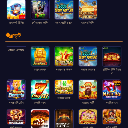
জ্যাকপট ফিশিং
সৌভাগ্যের জম্বি
গডস গ্র্যান্ট ফরচুন
ড্রাগন ফিশিং
স্লট
গোল্ডেন এম্পায়ার
ফরচুন জেমস
সুপার এস ডিলাক্স
ফরচুন কয়েনস
চাইনিজ নিউ ইয়ার
2
মাহজং ওয়েজ
সুপার এলিমেন্টস
ক্রেজি৭৭৭
ডায়মন্ড পার্টি
ম্যাজিক এস
চার্জ বাফেলো
গণেশ গোল্ড
কুইন বাউন্টি