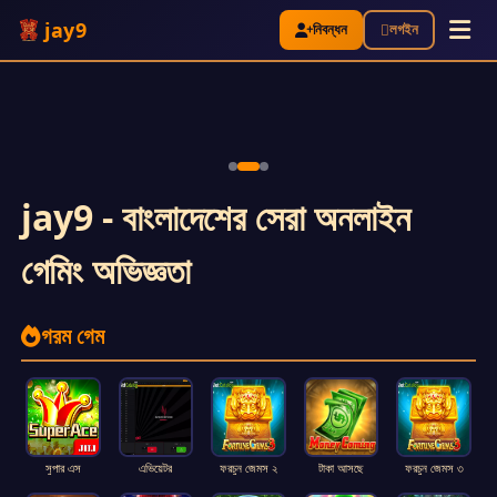
jay9
নিবন্ধন
লগইন
jay9 - বাংলাদেশের সেরা অনলাইন
গেমিং অভিজ্ঞতা
গরম গেম
সুপার এস
এভিয়েটর
ফরচুন জেমস ২
টাকা আসছে
ফরচুন জেমস ৩