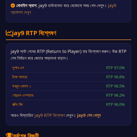
মোবাইল অ্যাপ:
jay9 ডাউনলোড করে যেকোনো সময় গেম খেলুন।
jay9
প্রমোশন দেখুন
jay9 RTP বিশ্লেষণ
jay9 স্লট গেমের RTP (Return to Player) হার বিশ্লেষণ করুন। উচ্চ RTP
গেম নির্বাচন করে জেতার সম্ভাবনা বাড়ান।
সুপার এস
RTP 97.0%
টাকা আসছে
RTP 96.8%
ফরচুন জেমস ২
RTP 96.5%
গোল্ডেন এম্পায়ার
RTP 96.2%
বক্সিং কিং
RTP 96.0%
আরও বিস্তারিত
jay9 RTP বিশ্লেষণ
দেখুন।
jay9 গেম খেলুন
সর্বশেষ বিজয়ী