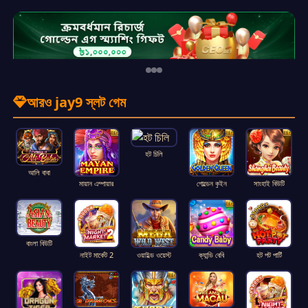
আরও jay9 স্লট গেম
হট চিলি
আলি বাবা
মায়ান এম্পায়ার
গোল্ডেন কুইন
সাংহাই বিউটি
বাংলা বিউটি
নাইট মার্কেট 2
ওয়াইল্ড ওয়েস্ট
ক্যান্ডি বেবি
হট পট পার্টি